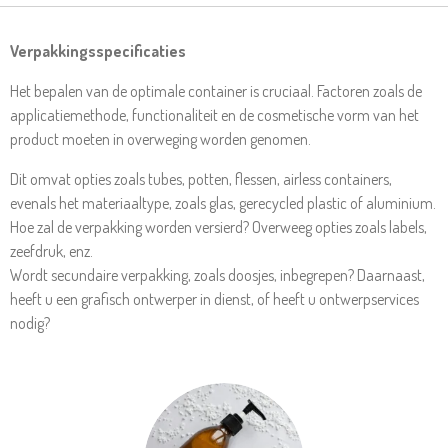
Verpakkingsspecificaties
Het bepalen van de optimale container is cruciaal. Factoren zoals de
applicatiemethode, functionaliteit en de cosmetische vorm van het
product moeten in overweging worden genomen.
Dit omvat opties zoals tubes, potten, flessen, airless containers,
evenals het materiaaltype, zoals glas, gerecycled plastic of aluminium.
Hoe zal de verpakking worden versierd? Overweeg opties zoals labels,
zeefdruk, enz.
Wordt secundaire verpakking, zoals doosjes, inbegrepen? Daarnaast,
heeft u een grafisch ontwerper in dienst, of heeft u ontwerpservices
nodig?