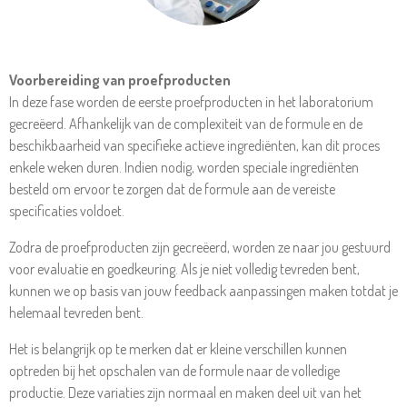
Voorbereiding van proefproducten
In deze fase worden de eerste proefproducten in het laboratorium
gecreëerd. Afhankelijk van de complexiteit van de formule en de
beschikbaarheid van specifieke actieve ingrediënten, kan dit proces
enkele weken duren. Indien nodig, worden speciale ingrediënten
besteld om ervoor te zorgen dat de formule aan de vereiste
specificaties voldoet.
Zodra de proefproducten zijn gecreëerd, worden ze naar jou gestuurd
voor evaluatie en goedkeuring. Als je niet volledig tevreden bent,
kunnen we op basis van jouw feedback aanpassingen maken totdat je
helemaal tevreden bent.
Het is belangrijk op te merken dat er kleine verschillen kunnen
optreden bij het opschalen van de formule naar de volledige
productie. Deze variaties zijn normaal en maken deel uit van het