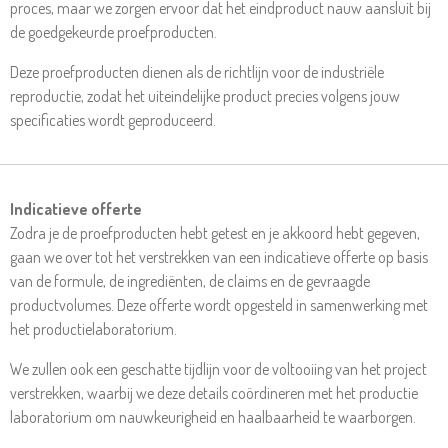
proces, maar we zorgen ervoor dat het eindproduct nauw aansluit bij
de goedgekeurde proefproducten.
Deze proefproducten dienen als de richtlijn voor de industriële
reproductie, zodat het uiteindelijke product precies volgens jouw
specificaties wordt geproduceerd.
Indicatieve offerte
Zodra je de proefproducten hebt getest en je akkoord hebt gegeven,
gaan we over tot het verstrekken van een indicatieve offerte op basis
van de formule, de ingrediënten, de claims en de gevraagde
productvolumes. Deze offerte wordt opgesteld in samenwerking met
het productielaboratorium.
We zullen ook een geschatte tijdlijn voor de voltooiing van het project
verstrekken, waarbij we deze details coördineren met het productie
laboratorium om nauwkeurigheid en haalbaarheid te waarborgen.