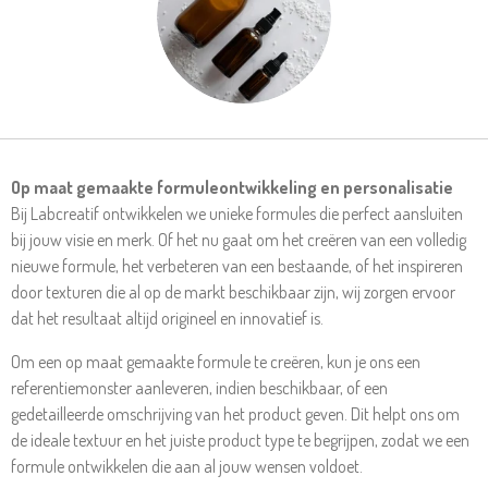
Op maat gemaakte formuleontwikkeling en personalisatie
Bij Labcreatif ontwikkelen we unieke formules die perfect aansluiten
bij jouw visie en merk. Of het nu gaat om het creëren van een volledig
nieuwe formule, het verbeteren van een bestaande, of het inspireren
door texturen die al op de markt beschikbaar zijn, wij zorgen ervoor
dat het resultaat altijd origineel en innovatief is.
Om een op maat gemaakte formule te creëren, kun je ons een
referentiemonster aanleveren, indien beschikbaar, of een
gedetailleerde omschrijving van het product geven. Dit helpt ons om
de ideale textuur en het juiste product type te begrijpen, zodat we een
formule ontwikkelen die aan al jouw wensen voldoet.