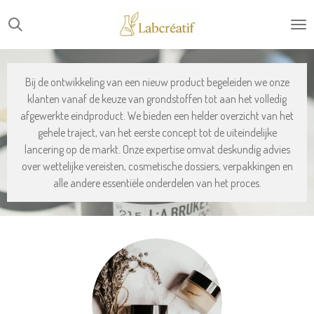
Skip
to
main
content
Bij de ontwikkeling van een nieuw product begeleiden we onze
klanten vanaf de keuze van grondstoffen tot aan het volledig
afgewerkte eindproduct. We bieden een helder overzicht van het
gehele traject, van het eerste concept tot de uiteindelijke
lancering op de markt. Onze expertise omvat deskundig advies
over wettelijke vereisten, cosmetische dossiers, verpakkingen en
alle andere essentiële onderdelen van het proces.