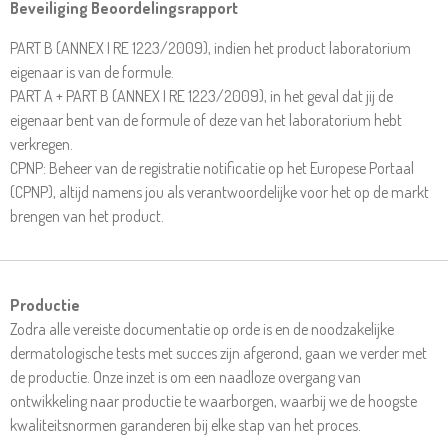
Beveiliging Beoordelingsrapport
PART B (ANNEX I RE 1223/2009), indien het product laboratorium
eigenaar is van de formule.
PART A + PART B (ANNEX I RE 1223/2009), in het geval dat jij de
eigenaar bent van de formule of deze van het laboratorium hebt
verkregen.
CPNP: Beheer van de registratie notificatie op het Europese Portaal
(CPNP), altijd namens jou als verantwoordelijke voor het op de markt
brengen van het product.
Productie
Zodra alle vereiste documentatie op orde is en de noodzakelijke
dermatologische tests met succes zijn afgerond, gaan we verder met
de productie. Onze inzet is om een naadloze overgang van
ontwikkeling naar productie te waarborgen, waarbij we de hoogste
kwaliteitsnormen garanderen bij elke stap van het proces.