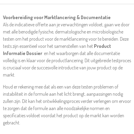
Voorbereiding voor Marktlancering & Documentatie
Als de indicatieve offerte aan je verwachtingen voldoet, gaan we door
met alle benodigde fysische, dermatologische en microbiologische
testen om het product voor de marktlancering voor te bereiden. Deze
tests zijn essentieel voor het samenstellen van het
Product
Informatie Dossier
en het waarborgen dat alle documentatie
volledig is en klaar voor de productlancering. Dit uitgebreide testproces
is cruciaal voor de succesvolle introductie van jouw product op de
markt.
Houd er rekening mee dat als een van deze testen problemen of
instabiliteit in de formule aan het licht brengt, aanpassingen nodig
zullen zijn. Dit kan het ontwikkelingsproces verder verlengen om ervoor
te zorgen dat de formule aan alle noodzakelijke normen en
specificaties voldoet voordat het product op de markt kan worden
gebracht.