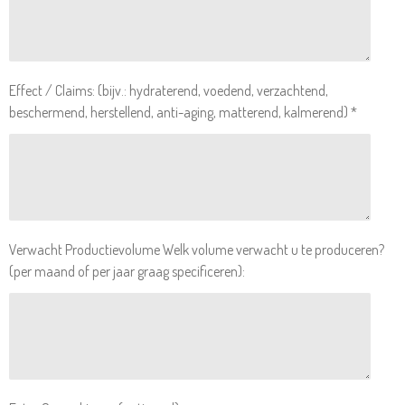
Effect / Claims: (bijv.: hydraterend, voedend, verzachtend,
beschermend, herstellend, anti-aging, matterend, kalmerend) *
Verwacht Productievolume Welk volume verwacht u te produceren?
(per maand of per jaar graag specificeren):